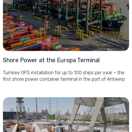
Shore Power at the Europa Terminal
Turnkey OPS installation for up to 100 ships per year – the
first shore power container terminal in the port of Antwerp