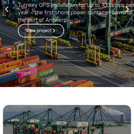
Turnkey OPS installation for up to 100 ships pe
year – the first shore power container terminal 
the port of Antwerp
View project