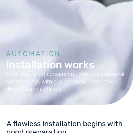
AUTOMATION
Installation works
From very short conversion times to exceptional
workmanship, with our precautions Murphy
doesn’t stand a chance.
A flawless installation begins with
good preparation