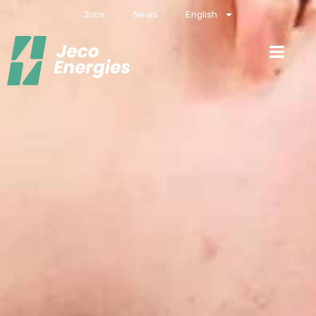
Jobs
News
English