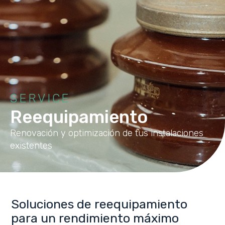
SERVICE
Reequipamiento
Renovación y optimización de tus instalaciones
existentes
Soluciones de reequipamiento
para un rendimiento máximo