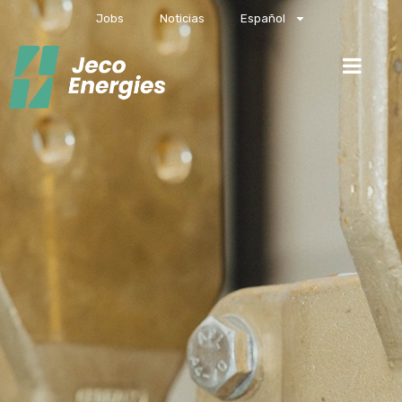
Jobs
Noticias
Español