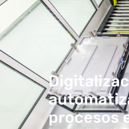
Digitalizac
automatiz
procesos 