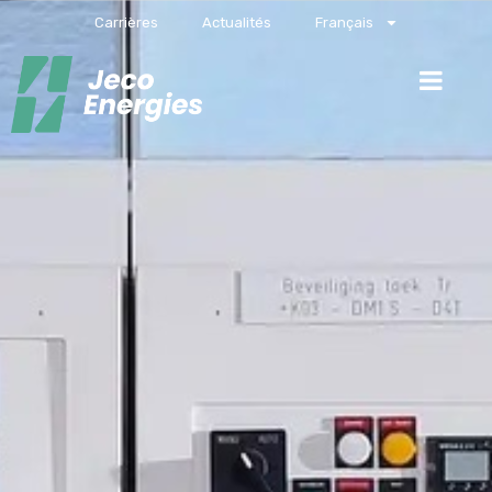
Carrières
Actualités
Français