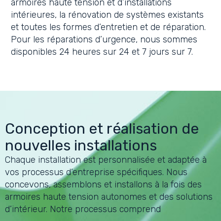
armoires haute tension et d’installations
intérieures, la rénovation de systèmes existants
et toutes les formes d’entretien et de réparation.
Pour les réparations d’urgence, nous sommes
disponibles 24 heures sur 24 et 7 jours sur 7.
Conception et réalisation de
nouvelles installations
Chaque installation est personnalisée et adaptée à
vos processus d’entreprise spécifiques. Nous
concevons, assemblons et installons à la fois des
armoires haute tension autonomes et des solutions
d’intérieur. Notre processus comprend